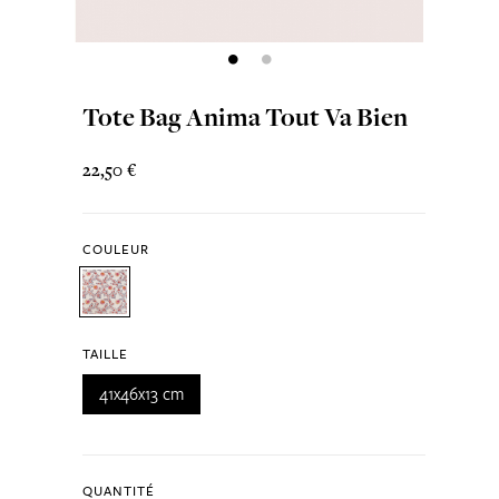
Tote Bag Anima Tout Va Bien
22,50 €
COULEUR
TAILLE
41x46x13 cm
QUANTITÉ