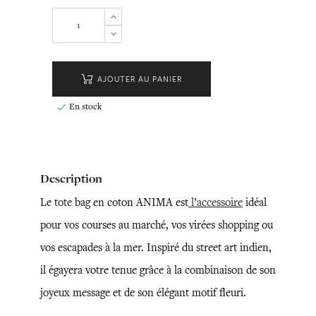
AJOUTER AU PANIER
En stock

Description
Le tote bag en coton ANIMA est
l’accessoire
idéal
pour vos courses au marché, vos virées shopping ou
vos escapades à la mer. Inspiré du street art indien,
il égayera votre tenue grâce à la combinaison de son
joyeux message et de son élégant motif fleuri.