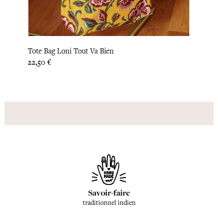
Tote Bag Loni Tout Va Bien
Prix
22,50 €
Savoir-faire
traditionnel indien