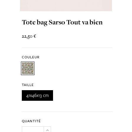
Tote bag Sarso Tout va bien
22,50 €
COULEUR
TAILLE
41x46x13 cm
QUANTITÉ