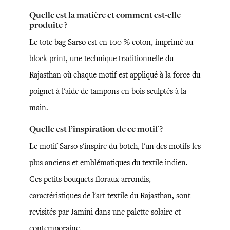
Quelle est la matière et comment est-elle
produite ?
Le tote bag Sarso est en 100 % coton, imprimé au
block print
, une technique traditionnelle du
Rajasthan où chaque motif est appliqué à la force du
poignet à l'aide de tampons en bois sculptés à la
main.
Quelle est l’inspiration de ce motif ?
Le motif Sarso s'inspire du boteh, l'un des motifs les
plus anciens et emblématiques du textile indien.
Ces petits bouquets floraux arrondis,
caractéristiques de l'art textile du Rajasthan, sont
revisités par Jamini dans une palette solaire et
contemporaine.