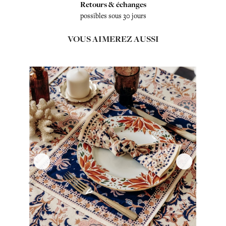
Retours & échanges
possibles sous 30 jours
VOUS AIMEREZ AUSSI
‹
›