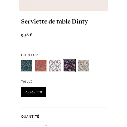
Serviette de table Dinty
9,58 €
COULEUR
TAILLE
45x45 cm
QUANTITÉ