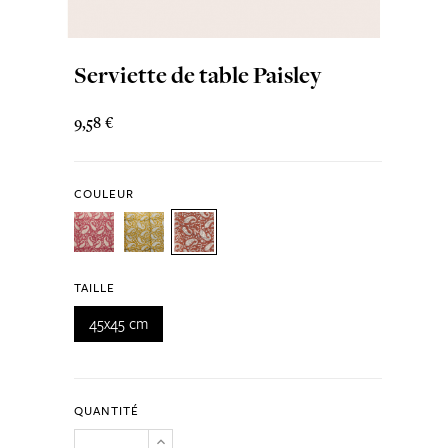
Serviette de table Paisley
9,58 €
COULEUR
TAILLE
45x45 cm
QUANTITÉ