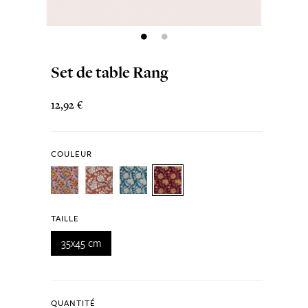
Set de table Rang
12,92 €
COULEUR
TAILLE
35x45 cm
QUANTITÉ