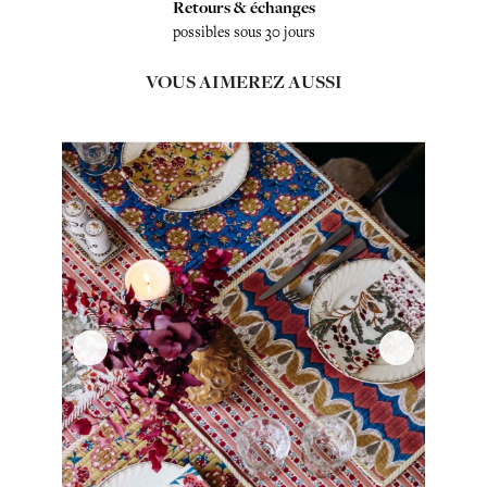
Retours & échanges
possibles sous 30 jours
VOUS AIMEREZ AUSSI
‹
›