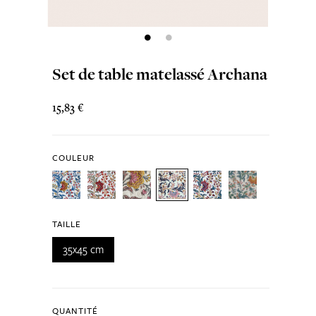
Set de table matelassé Archana
15,83 €
COULEUR
TAILLE
35x45 cm
QUANTITÉ