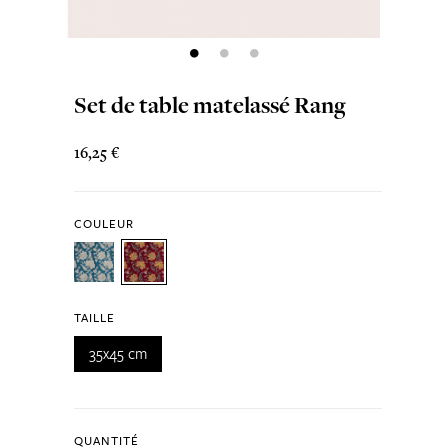
Set de table matelassé Rang
16,25 €
COULEUR
TAILLE
35x45 cm
QUANTITÉ