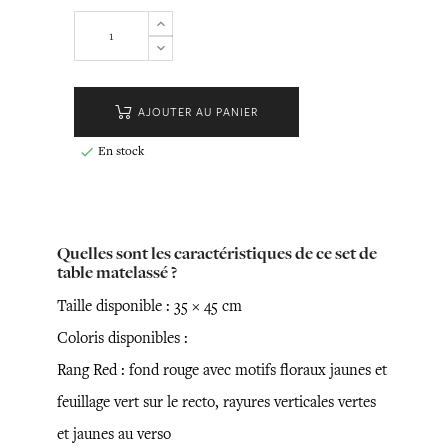
AJOUTER AU PANIER
En stock

Quelles sont les caractéristiques de ce set de
table matelassé ?
Taille disponible : 35 × 45 cm
Coloris disponibles :
Rang Red : fond rouge avec motifs floraux jaunes et
feuillage vert sur le recto, rayures verticales vertes
et jaunes au verso