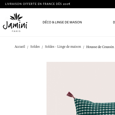
LIVRAISON OFFERTE EN FRANCE DÈS 200€
DÉCO & LINGE DE MAISON
D
Accueil
Soldes
Soldes - Linge de maison
Housse de Coussin