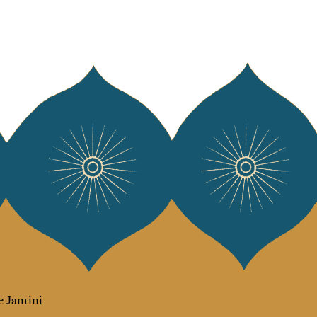
e Jamini