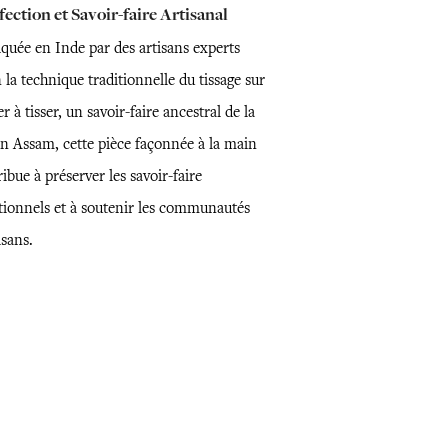
ection et Savoir-faire Artisanal
iquée en Inde par des artisans experts
 la technique traditionnelle du tissage sur
r à tisser, un savoir-faire ancestral de la
on Assam, cette pièce façonnée à la main
ibue à préserver les savoir-faire
itionnels et à soutenir les communautés
isans.