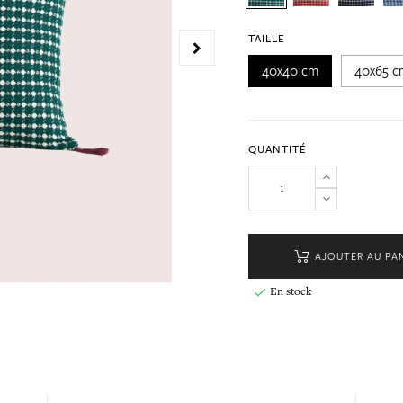
TAILLE
40x40 cm
40x65 c
QUANTITÉ
AJOUTER AU PA
En stock
