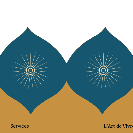
Services
L'Art de Vivr