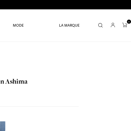
0
MODE
LA MARQUE
in Ashima