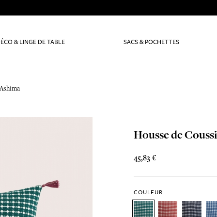
ÉCO & LINGE DE TABLE
SACS & POCHETTES
 Ashima
Housse de Couss
45,83 €
COULEUR