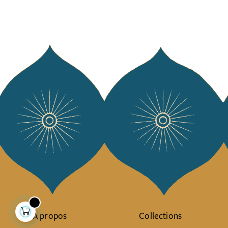
À propos
Collections