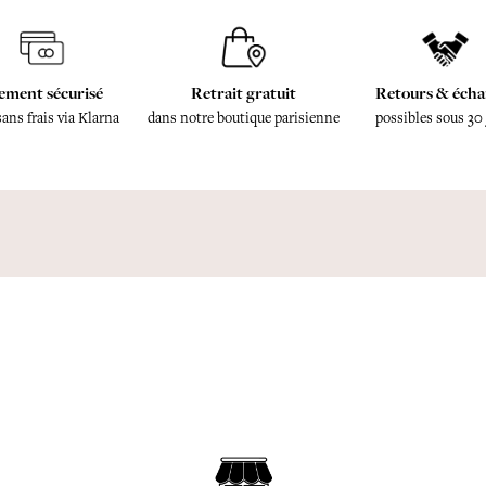
ement sécurisé
Retrait gratuit
Retours & écha
sans frais via Klarna
dans notre boutique parisienne
possibles sous 30