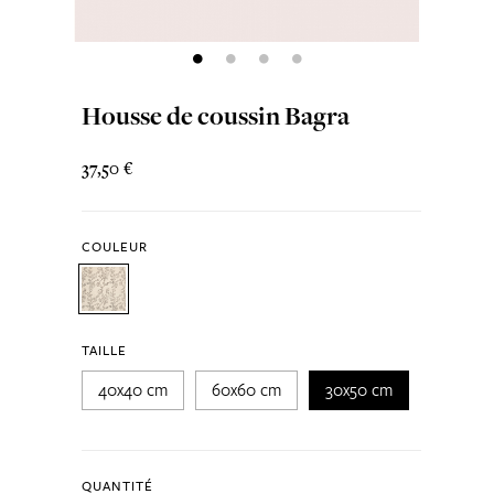
Housse de coussin Bagra
37,50 €
COULEUR
TAILLE
40x40 cm
60x60 cm
30x50 cm
QUANTITÉ