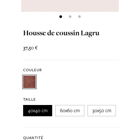
Housse de coussin Lagru
37,50 €
COULEUR
TAILLE
40x40 cm
60x60 cm
30x50 cm
QUANTITÉ