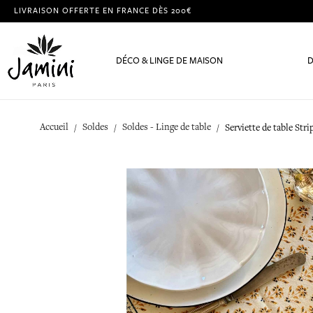
LIVRAISON OFFERTE EN FRANCE DÈS 200€
DÉCO & LINGE DE MAISON
D
Accueil
Soldes
Soldes - Linge de table
Serviette de table Stri