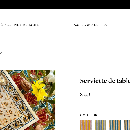
ÉCO & LINGE DE TABLE
SACS & POCHETTES
pe
Serviette de tabl
8,33 €
COULEUR