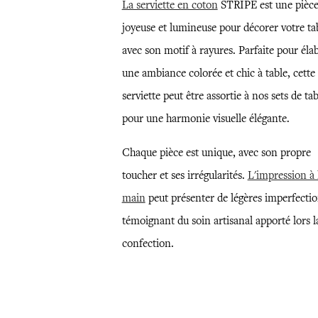
La serviette en coton
STRIPE est une pièc
joyeuse et lumineuse pour décorer votre ta
avec son motif à rayures. Parfaite pour éla
une ambiance colorée et chic à table, cette
serviette peut être assortie à nos sets de tab
pour une harmonie visuelle élégante.
Chaque pièce est unique, avec son propre
toucher et ses irrégularités.
L'impression à 
main
peut présenter de légères imperfectio
témoignant du soin artisanal apporté lors l
confection.