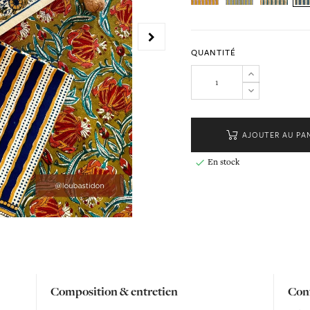
QUANTITÉ
AJOUTER AU PA
En stock

Composition & entretien
Conf