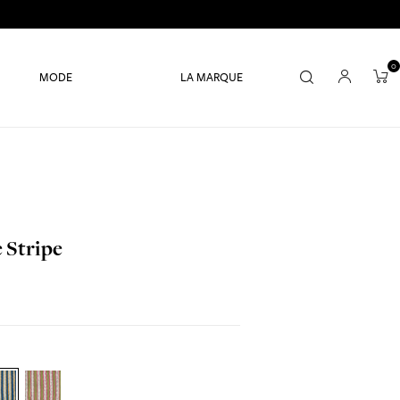
0
MODE
LA MARQUE
e Stripe