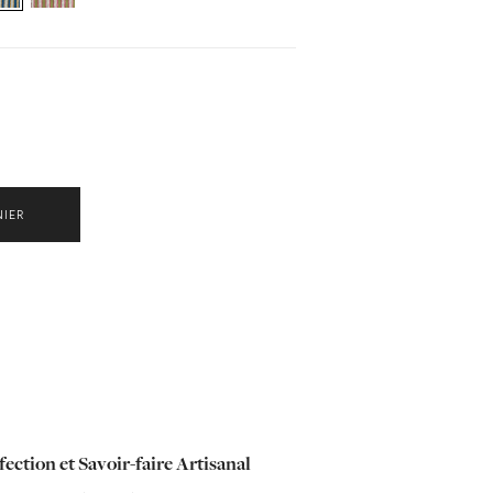
NIER
ection et Savoir-faire Artisanal