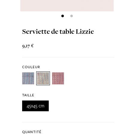
Serviette de table Lizzie
9,17 €
COULEUR
TAILLE
45x45 cm
QUANTITÉ