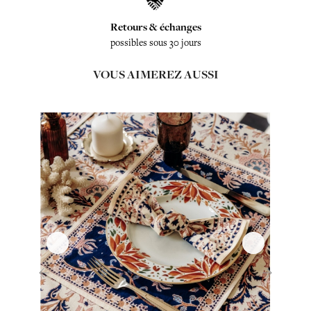
Retours & échanges
possibles sous 30 jours
VOUS AIMEREZ AUSSI
‹
›