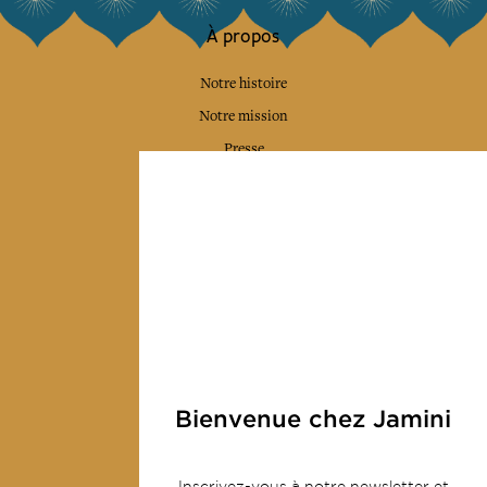
À propos
Notre histoire
Notre mission
Presse
Contactez-nous
Collections
Déco & Linge de maison
Linge de table
Sacs & pochettes
Mode
Bienvenue chez Jamini
Services
Inscrivez-vous à notre newsletter et