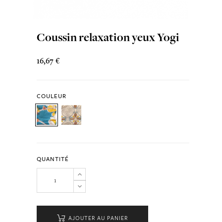
Coussin relaxation yeux Yogi
16,67 €
COULEUR
QUANTITÉ
AJOUTER AU PANIER