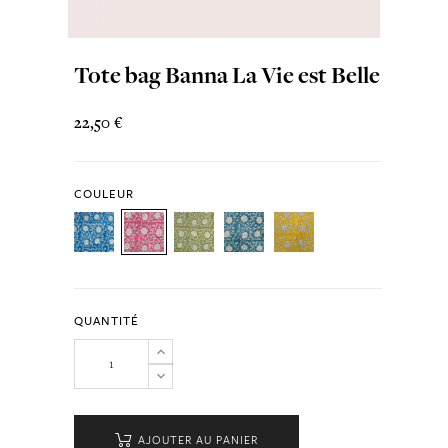
Tote bag Banna La Vie est Belle
22,50 €
COULEUR
QUANTITÉ
AJOUTER AU PANIER