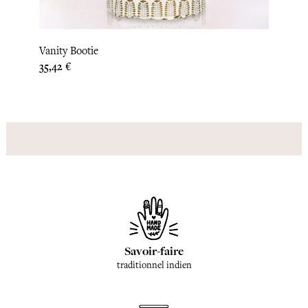
Vanity Bootie
Prix
35,42 €
Savoir-faire
traditionnel indien