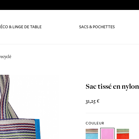
ÉCO & LINGE DE TABLE
SACS & POCHETTES
recyclé
Sac tissé en nylon
31,25 €
COULEUR