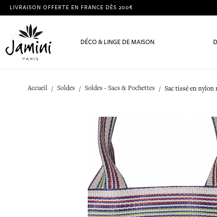
LIVRAISON OFFERTE EN FRANCE DÈS 200€
DÉCO & LINGE DE MAISON
D
Accueil
Soldes
Soldes - Sacs & Pochettes
Sac tissé en nylon 