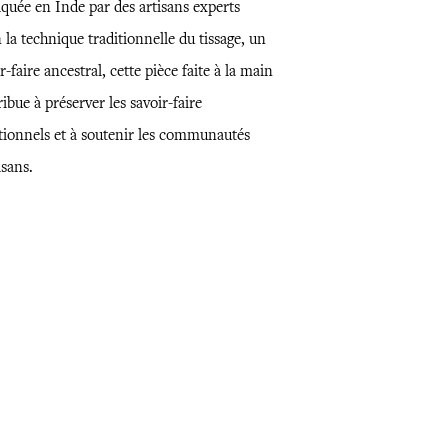
iquée en Inde par des artisans experts
 la technique traditionnelle du tissage, un
r-faire ancestral, cette pièce faite à la main
ibue à préserver les savoir-faire
itionnels et à soutenir les communautés
isans.