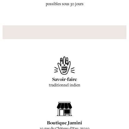
possibles sous 30 jours
Savoir-faire
traditionnel indien
Boutique Jamini
10 rue du Château d'Eau, 75010