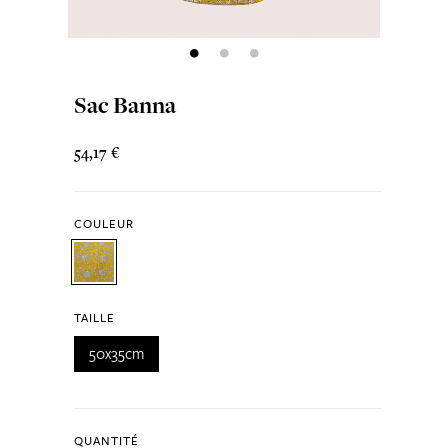
Sac Banna
54,17 €
COULEUR
TAILLE
50x35cm
QUANTITÉ