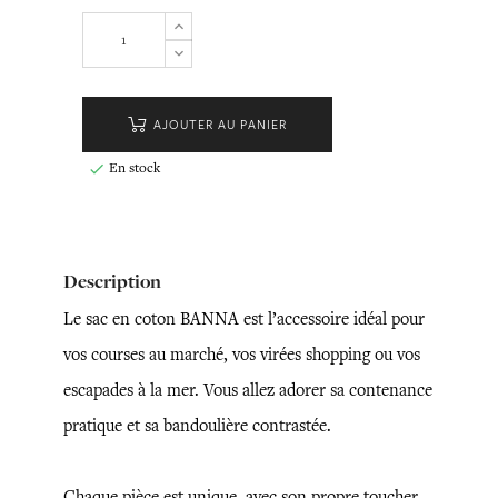
AJOUTER AU PANIER
En stock

Description
Le sac en coton BANNA est l’accessoire idéal pour
vos courses au marché, vos virées shopping ou vos
escapades à la mer. Vous allez adorer sa contenance
pratique et sa bandoulière contrastée.
Chaque pièce est unique, avec son propre toucher