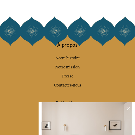
À propos
Notre histoire
Notre mission
Presse
Contactez-nous
Collections
Déco & Linge de maison
Linge de table
Sacs & pochettes