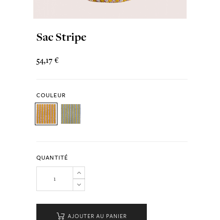
Sac Stripe
54,17 €
COULEUR
QUANTITÉ
AJOUTER AU PANIER