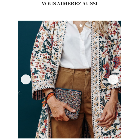
VOUS AIMEREZ AUSSI
‹
›