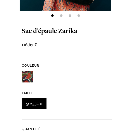
Sac d'épaule Zarika
116,67 €
COULEUR
TAILLE
50x35cm
QUANTITÉ