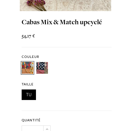
Cabas Mix & Match upcyclé
54,17 €
COULEUR
TAILLE
TU
QUANTITÉ