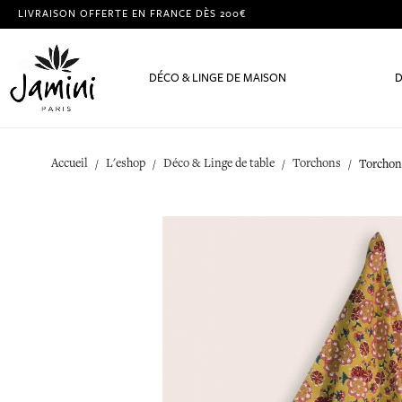
LIVRAISON OFFERTE EN FRANCE DÈS 200€
DÉCO & LINGE DE MAISON
D
Accueil
L'eshop
Déco & Linge de table
Torchons
Torchon 