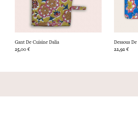
Gant De Cuisine Dalia
Dessous De 
Prix
Prix
25,00 €
22,92 €