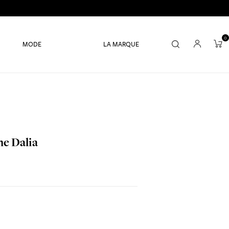
0
MODE
LA MARQUE
ne Dalia