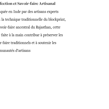
ection et Savoir-faire Artisanal
iquée en Inde par des artisans experts
 la technique traditionnelle du blockprint,
voir-faire ancestral du Rajasthan, cette
 faite à la main contribue à préserver les
r-faire traditionnels et à soutenir les
unautés d’artisans