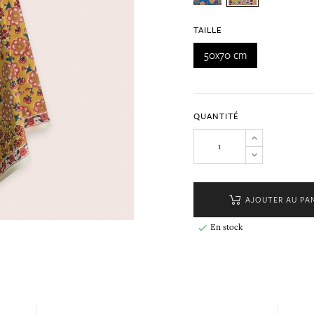
TAILLE
50x70 cm
QUANTITÉ
AJOUTER AU PA
En stock
