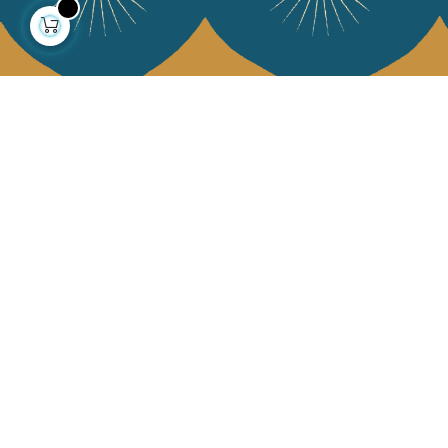
À propos
Collections
Notre histoire
Déco & Linge de maison
Notre mission
Linge de table
Presse
Sacs & pochettes
Contactez-nous
Mode