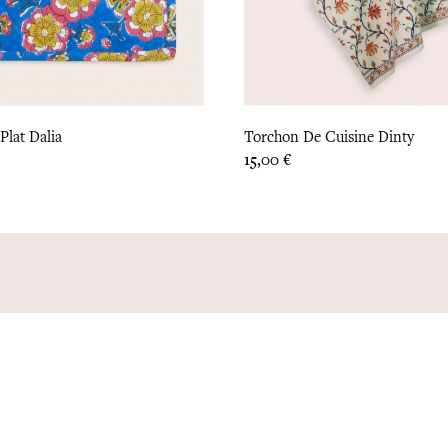
Plat Dalia
Torchon De Cuisine Dinty
Prix
15,00 €