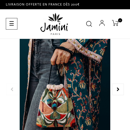
LIVRAISON OFFERTE EN FRANCE DÈS 200€
0
Basculer
☰
la
navigation