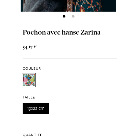
Pochon avec hanse Zarina
54,17 €
COULEUR
TAILLE
19x22 cm
QUANTITÉ