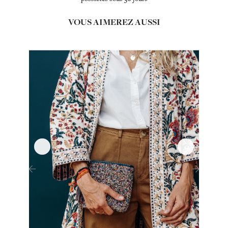
VOUS AIMEREZ AUSSI
‹
›