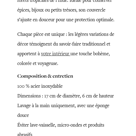
forêts tropicales de l’Inde. Idéale pour conserver
épices, bijoux ou petits trésors, son couvercle
s’ajuste en douceur pour une protection optimale.
Chaque pièce est unique : les légères variations de
décor témoignent du savoir-faire traditionnel et
apportent à
votre intérieur
une touche bohème,
colorée et voyageuse.
Composition & entretien
100 % acier inoxydable
Dimensions : 17 cm de diamètre, 6 cm de hauteur
Lavage à la main uniquement, avec une éponge
douce
Éviter lave-vaisselle, micro-ondes et produits
abrasifs