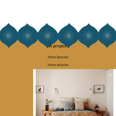
À propos
Notre histoire
Notre mission
Presse
Contactez-nous
Collections
Déco & Linge de maison
Linge de table