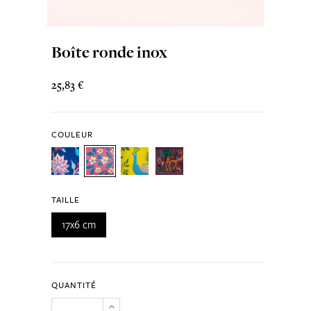
Boîte ronde inox
25,83 €
COULEUR
TAILLE
17x6 cm
QUANTITÉ