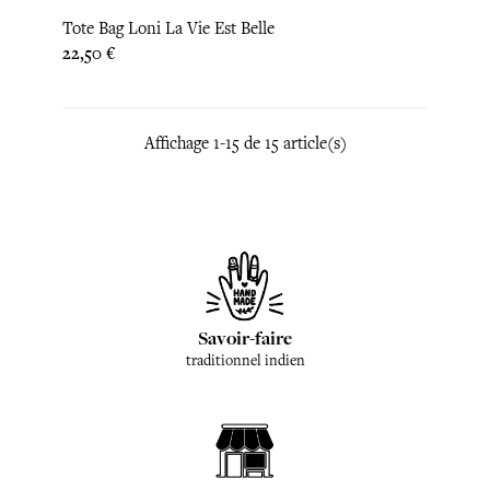
Tote Bag Loni La Vie Est Belle
Prix
22,50 €
Affichage 1-15 de 15 article(s)
Savoir-faire
traditionnel indien