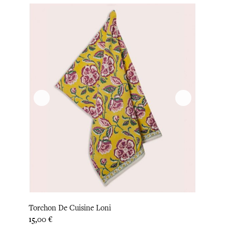
Torchon De Cuisine Loni
Prix
15,00 €