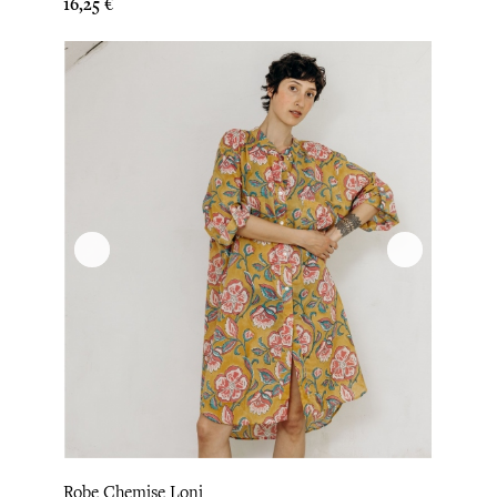
Prix
16,25 €
Robe Chemise Loni