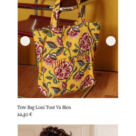
Tote Bag Loni Tout Va Bien
Prix
22,50 €