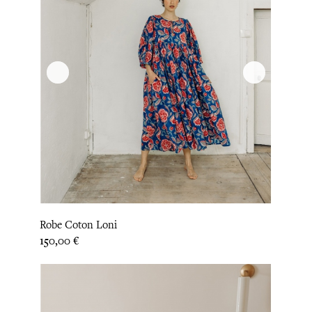
Robe Coton Loni
Prix
150,00 €