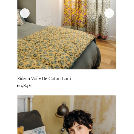
Rideau Voile De Coton Loni
Prix
60,83 €