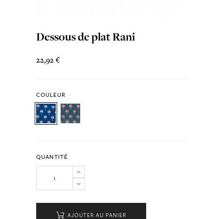
Dessous de plat Rani
22,92 €
COULEUR
QUANTITÉ
AJOUTER AU PANIER