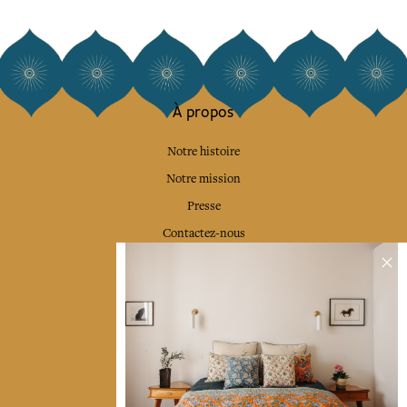
À propos
Notre histoire
Notre mission
Presse
Contactez-nous
Collections
Déco & Linge de maison
Linge de table
Sacs & pochettes