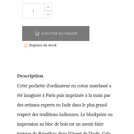
AJOUTER AU PANIER
Rupture de stock

Description
Cette pochette d'ordinateur en coton matelassé a
été imaginée à Paris puis imprimée à la main par
des artisans experts en Inde dans le plus grand
respect des traditions indiennes. Le blockprint ou
impression au bloc de bois est un savoir-faire
typique du Rajasthan dans l'Ouest de l'Inde. Cela