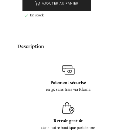
AJOUTER AU PANIER
En stock

Description
Paiement sécurisé
en 3x sans frais via Klarna
Retrait gratuit
dans notre boutique parisienne