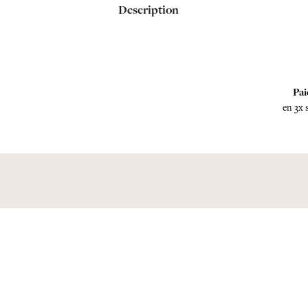
Description
Pai
en 3x 