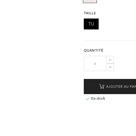
TAILLE
TU
QUANTITÉ
AJOUTER AU PA
En stock
