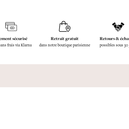
ement sécurisé
Retrait gratuit
Retours & écha
sans frais via Klarna
dans notre boutique parisienne
possibles sous 30