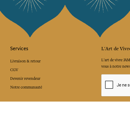
Services
L'Art de Vivr
L'art de vivre JA
Livraison & retour
vous à notre news
CGV
Devenir revendeur
Notre communauté
J'accepte l