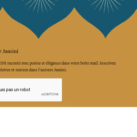
e Jamini
MINI raconté avec poésie et élégance dans votre boîte mail. Inscrivez
letter et rentrez dans l'univers Jamini.
S'INSCRIRE
es termes et conditions et la politique de confidentialité