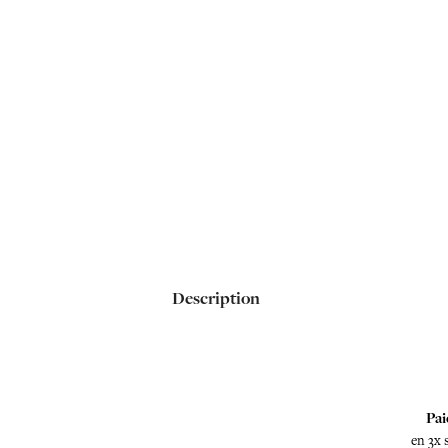
Description
Pai
en 3x 