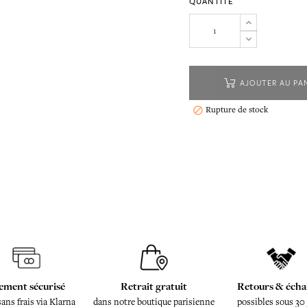
QUANTITÉ
AJOUTER AU PA
Rupture de stock

ement sécurisé
Retrait gratuit
Retours & écha
sans frais via Klarna
dans notre boutique parisienne
possibles sous 30