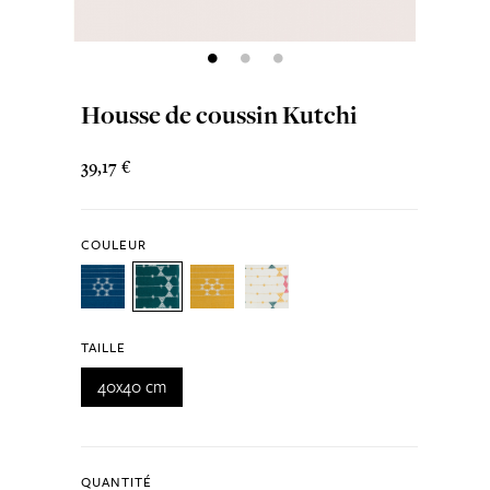
Housse de coussin Kutchi
39,17 €
COULEUR
TAILLE
40x40 cm
QUANTITÉ