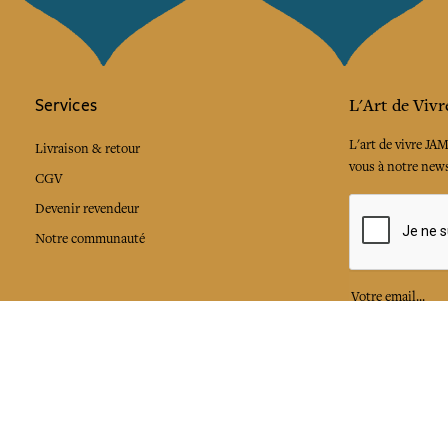
Services
L'Art de Vivr
L'art de vivre JA
Livraison & retour
vous à notre news
CGV
Devenir revendeur
Notre communauté
J'accepte l
Facebook
Pinte