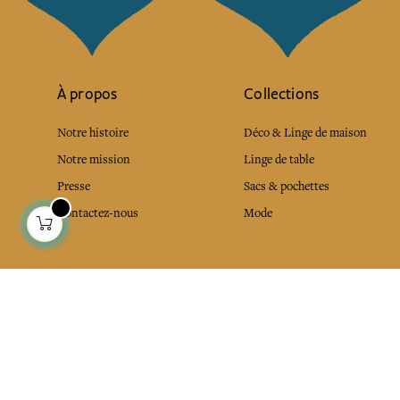
À propos
Collections
Notre histoire
Déco & Linge de maison
Notre mission
Linge de table
Presse
Sacs & pochettes
Contactez-nous
Mode