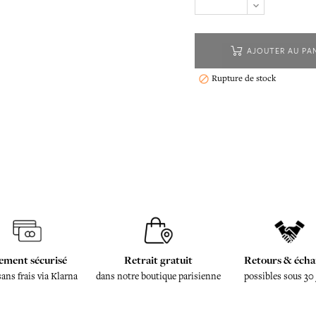
AJOUTER AU PA
Rupture de stock

ement sécurisé
Retrait gratuit
Retours & écha
sans frais via Klarna
dans notre boutique parisienne
possibles sous 30