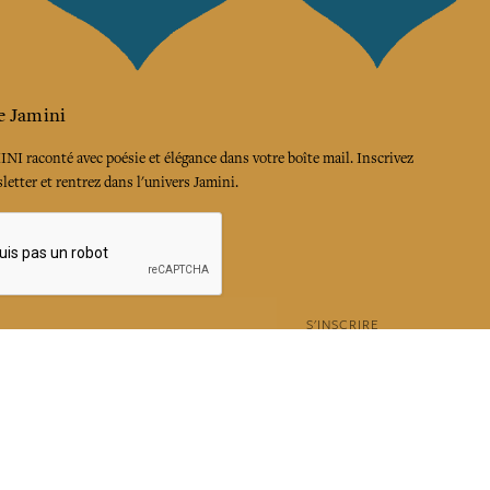
e Jamini
MINI raconté avec poésie et élégance dans votre boîte mail. Inscrivez
letter et rentrez dans l'univers Jamini.
S'INSCRIRE
es termes et conditions et la politique de confidentialité
rest
Instagram