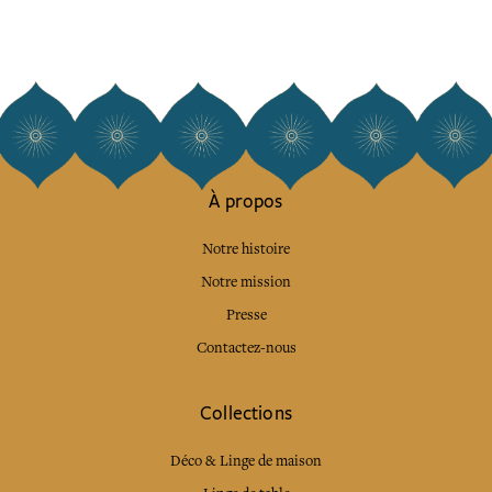
À propos
Notre histoire
Notre mission
Presse
Contactez-nous
Collections
Déco & Linge de maison