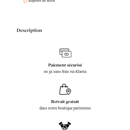
Rupture de stock

Description
Paiement sécurisé
en 3x sans frais via Klarna
Retrait gratuit
dans notre boutique parisienne