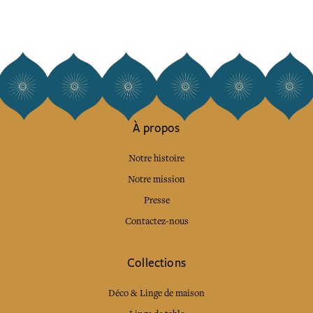
À propos
Notre histoire
Notre mission
Presse
Contactez-nous
Collections
Déco & Linge de maison