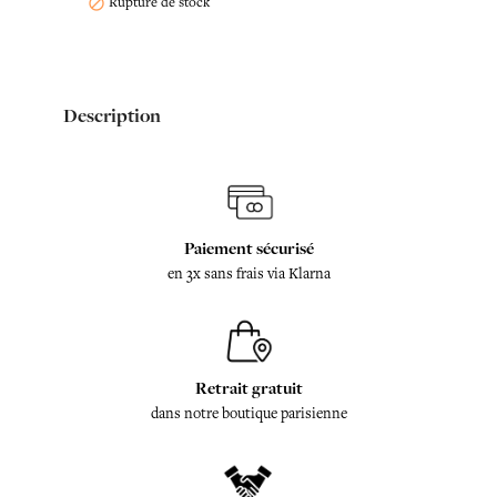
Rupture de stock

Description
Paiement sécurisé
en 3x sans frais via Klarna
Retrait gratuit
dans notre boutique parisienne