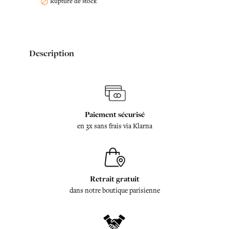
Rupture de stock

Description
Paiement sécurisé
en 3x sans frais via Klarna
Retrait gratuit
dans notre boutique parisienne