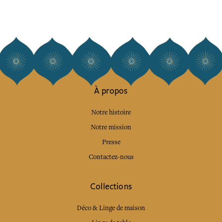
À propos
Notre histoire
Notre mission
Presse
Contactez-nous
Collections
Déco & Linge de maison