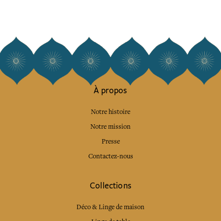
À propos
Notre histoire
Notre mission
Presse
Contactez-nous
Collections
Déco & Linge de maison