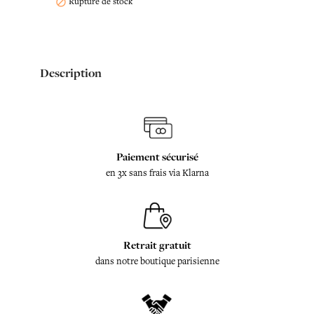
Rupture de stock

Description
Paiement sécurisé
en 3x sans frais via Klarna
Retrait gratuit
dans notre boutique parisienne