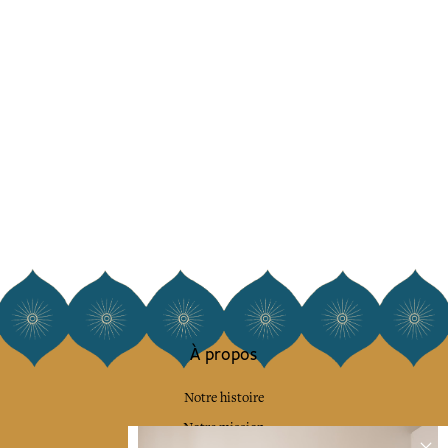
À propos
Notre histoire
Notre mission