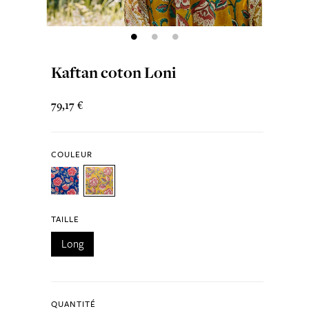
Kaftan coton Loni
79,17 €
COULEUR
TAILLE
Long
QUANTITÉ