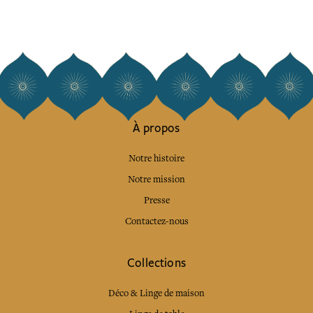
À propos
Notre histoire
Notre mission
Presse
Contactez-nous
Collections
Déco & Linge de maison