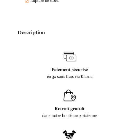
Rupture de stock

Description
Paiement sécurisé
en 3x sans frais via Klarna
Retrait gratuit
dans notre boutique parisienne