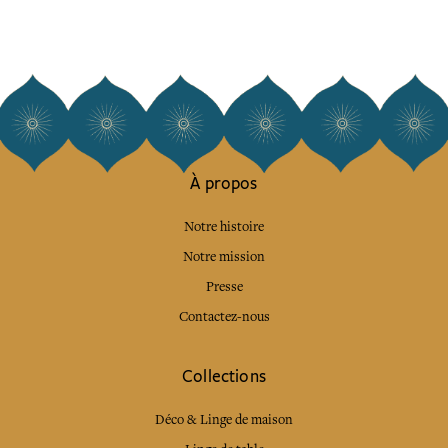
À propos
Notre histoire
Notre mission
Presse
Contactez-nous
Collections
Déco & Linge de maison