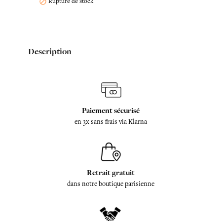
Rupture de stock

Description
Paiement sécurisé
en 3x sans frais via Klarna
Retrait gratuit
dans notre boutique parisienne