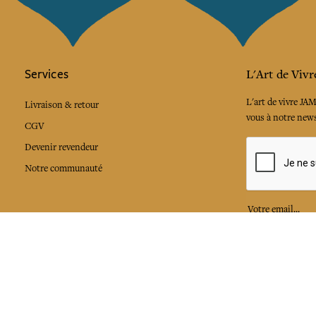
Services
L'Art de Vivr
L'art de vivre JA
Livraison & retour
vous à notre news
CGV
Devenir revendeur
Notre communauté
J'accepte l
Facebook
Pinte