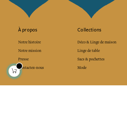
À propos
Collections
Notre histoire
Déco & Linge de maison
Notre mission
Linge de table
Presse
Sacs & pochettes
Contactez-nous
Mode