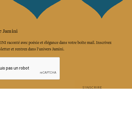
e Jamini
MINI raconté avec poésie et élégance dans votre boîte mail. Inscrivez
letter et rentrez dans l'univers Jamini.
S'INSCRIRE
es termes et conditions et la politique de confidentialité
rest
Instagram