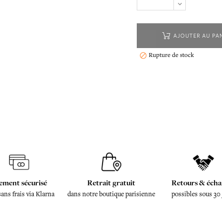
AJOUTER AU PA
Rupture de stock

ement sécurisé
Retrait gratuit
Retours & écha
sans frais via Klarna
dans notre boutique parisienne
possibles sous 30