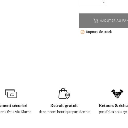
AJOUTER AU PA
Rupture de stock

ement sécurisé
Retrait gratuit
Retours & écha
sans frais via Klarna
dans notre boutique parisienne
possibles sous 30