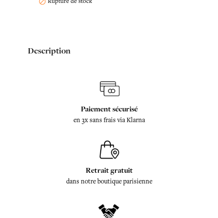
Rupture de stock

Description
Paiement sécurisé
en 3x sans frais via Klarna
Retrait gratuit
dans notre boutique parisienne