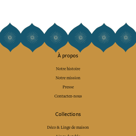
À propos
Notre histoire
Notre mission
Presse
Contactez-nous
Collections
Déco & Linge de maison