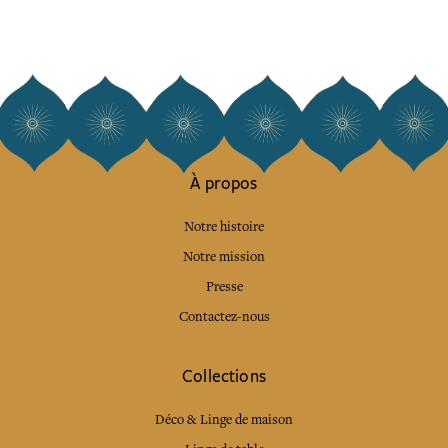
À propos
Notre histoire
Notre mission
Presse
Contactez-nous
Collections
Déco & Linge de maison