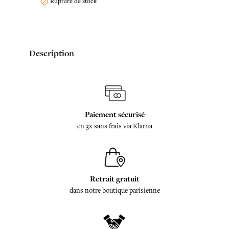
Rupture de stock

Description
Paiement sécurisé
en 3x sans frais via Klarna
Retrait gratuit
dans notre boutique parisienne