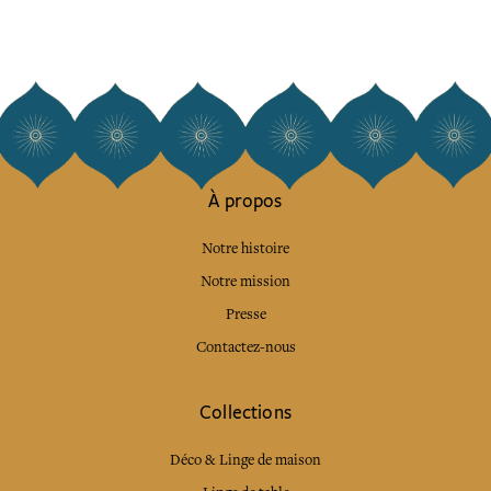
À propos
Notre histoire
Notre mission
Presse
Contactez-nous
Collections
Déco & Linge de maison