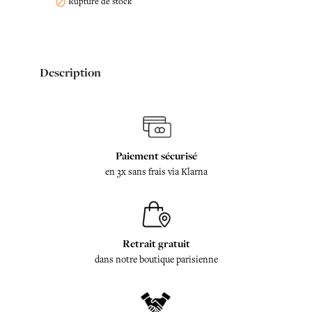
Rupture de stock

Description
Paiement sécurisé
en 3x sans frais via Klarna
Retrait gratuit
dans notre boutique parisienne