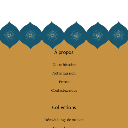
À propos
Notre histoire
Notre mission
Presse
Contactez-nous
Collections
Déco & Linge de maison