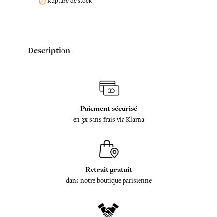
Rupture de stock

Description
Paiement sécurisé
en 3x sans frais via Klarna
Retrait gratuit
dans notre boutique parisienne