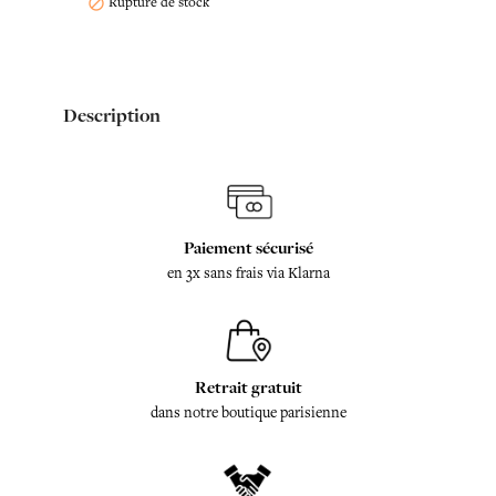
Rupture de stock

Description
Paiement sécurisé
en 3x sans frais via Klarna
Retrait gratuit
dans notre boutique parisienne