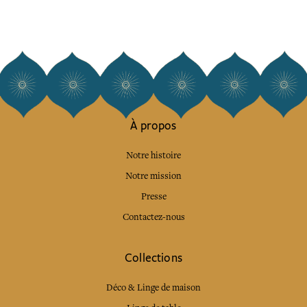
À propos
Notre histoire
Notre mission
Presse
Contactez-nous
Collections
Déco & Linge de maison