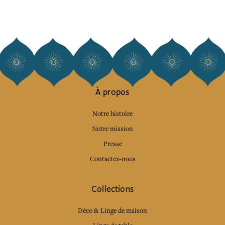
À propos
Notre histoire
Notre mission
Presse
Contactez-nous
Collections
Déco & Linge de maison