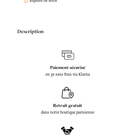
Rupture de stock

Description
Paiement sécurisé
en 3x sans frais via Klarna
Retrait gratuit
dans notre boutique parisienne