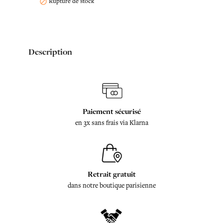
Rupture de stock

Description
Paiement sécurisé
en 3x sans frais via Klarna
Retrait gratuit
dans notre boutique parisienne