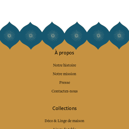
À propos
Notre histoire
Notre mission
Presse
Contactez-nous
Collections
Déco & Linge de maison