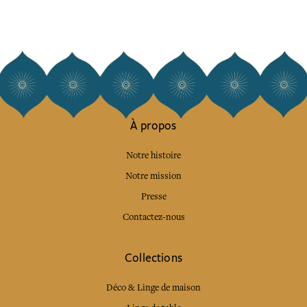
À propos
Notre histoire
Notre mission
Presse
Contactez-nous
Collections
Déco & Linge de maison