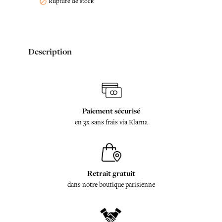
Rupture de stock

Description
Paiement sécurisé
en 3x sans frais via Klarna
Retrait gratuit
dans notre boutique parisienne