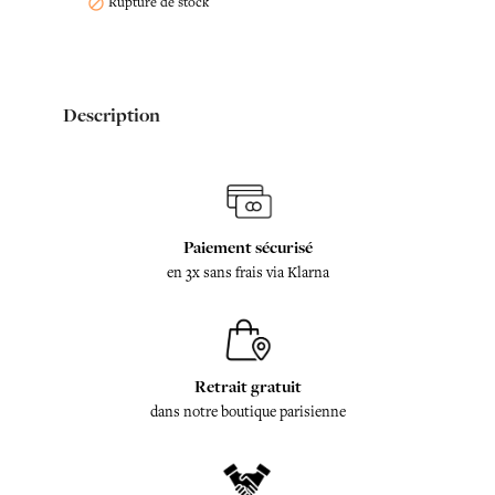
Rupture de stock

Description
Paiement sécurisé
en 3x sans frais via Klarna
Retrait gratuit
dans notre boutique parisienne