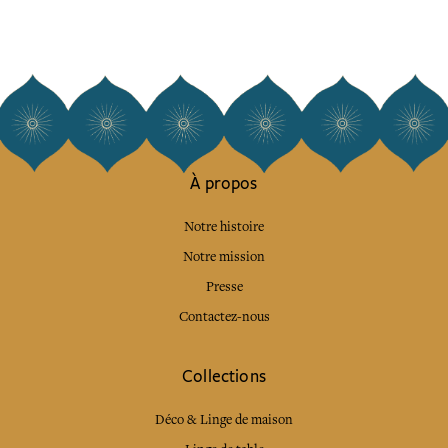
À propos
Notre histoire
Notre mission
Presse
Contactez-nous
Collections
Déco & Linge de maison